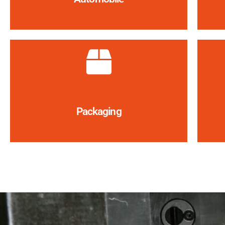
Packaging