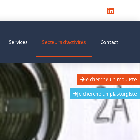
Services
Secteurs d’activités
Contact
Je cherche un mouliste
Je cherche un plasturgiste