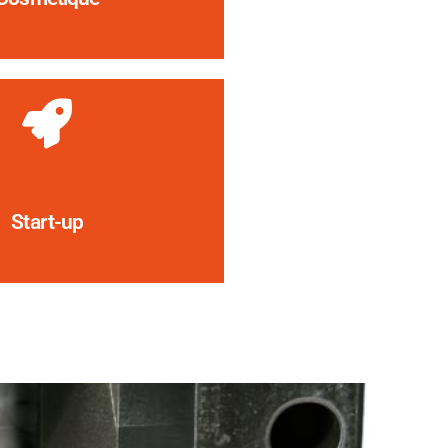
Start-up