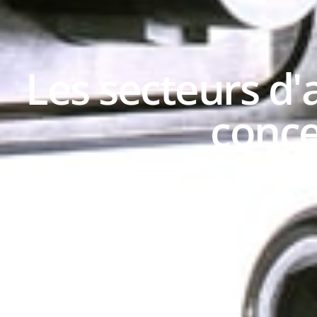
Les secteurs d'
conc