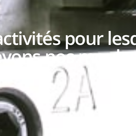
activités pour le
evons nos moule