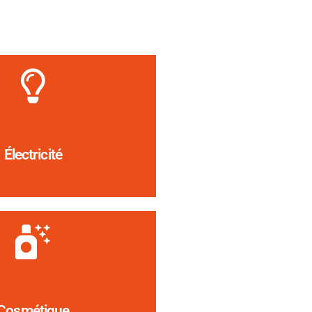
Électricité
Cosmétique