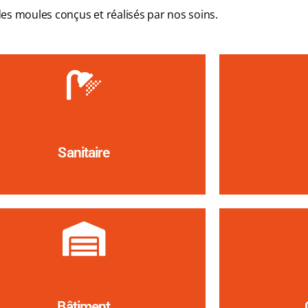
s moules conçus et réalisés par nos soins.
Sanitaire
Bâtiment